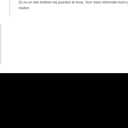
Zo nu en dan hebben wij paarden te koop. Voor meer informatie kunt u o
mailen.