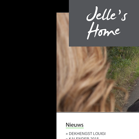
»
DEKHENGST LOUIGI